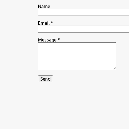
Name
Email
*
Message
*