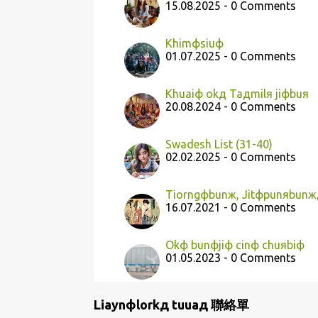
15.08.2025 - 0 Comments
Khimфsiuф
01.07.2025 - 0 Comments
Khuaiф okд Taдmilя jiфbuя
20.08.2024 - 0 Comments
Swadesh List (31-40)
02.02.2025 - 0 Comments
Tiorngфbunж, Jitфpunяbun
16.07.2021 - 0 Comments
Okф bunфjiф cinф chuяbiф
01.05.2023 - 0 Comments
Liaynфlorkд tuuaд 聯絡單