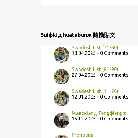
Suiфkiд huatяbunж 隨機貼文
Swadesh List (71-80)
13.04.2025 - 0 Comments
Swadesh List (81-90)
27.04.2025 - 0 Comments
Swadesh List (11-20)
12.01.2025 - 0 Comments
Maeфdanд Tengфlangж
15.12.2025 - 0 Comments
Pronouns