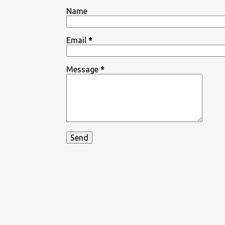
Name
Email
*
Message
*